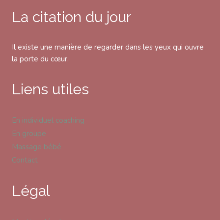
La citation du jour
Il existe une manière de regarder dans les yeux qui ouvre
la porte du cœur.
Liens utiles
En individuel coaching
En groupe
Massage bébé
Contact
Légal