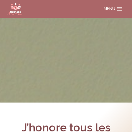
Aller
MENU
au
contenu
J’honore tous les